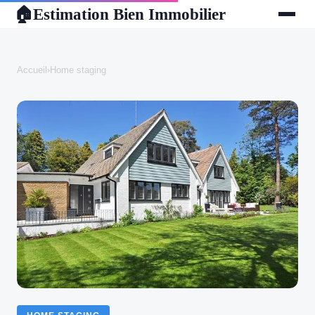
Estimation Bien Immobilier
🏠
Accueil
›
Home staging