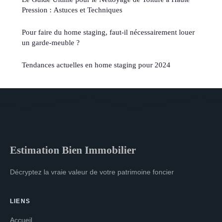
Pression : Astuces et Techniques
Pour faire du home staging, faut-il nécessairement louer
un garde-meuble ?
Tendances actuelles en home staging pour 2024
Estimation Bien Immobilier
Décryptez la vraie valeur de votre patrimoine foncier
LIENS
Accueil