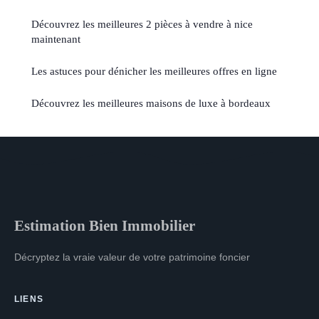
Découvrez les meilleures 2 pièces à vendre à nice
maintenant
Les astuces pour dénicher les meilleures offres en ligne
Découvrez les meilleures maisons de luxe à bordeaux
Estimation Bien Immobilier
Décryptez la vraie valeur de votre patrimoine foncier
LIENS