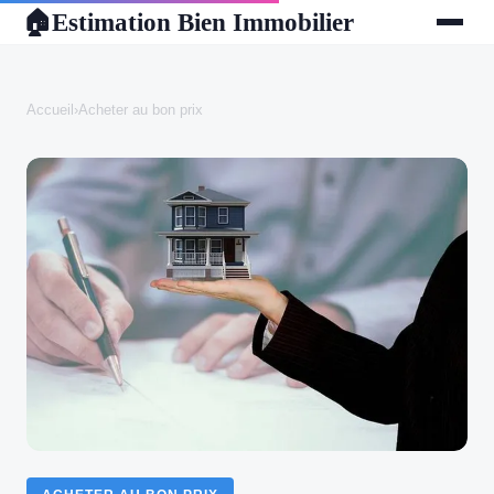
Estimation Bien Immobilier
🏠
Accueil
›
Acheter au bon prix