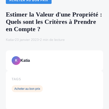
ACHETER AU BON PRIX
Estimer la Valeur d'une Propriété :
Quels sont les Critères à Prendre
en Compte ?
Katia
•
23 janvier 2023
•
2 min de lecture
Katia
K
TAGS
Acheter au bon prix