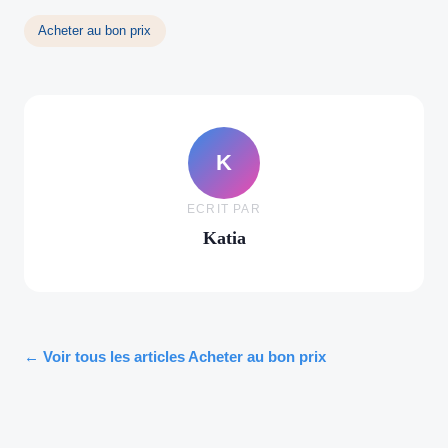
Acheter au bon prix
K
ECRIT PAR
Katia
← Voir tous les articles Acheter au bon prix