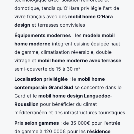
domotique, tandis qu'O'Hara privilégie l'art de
vivre français avec des
mobil home O'Hara
design
et terrasses conviviales
Équipements modernes
: les
modele mobil
home moderne
intègrent cuisine équipée haut
de gamme, climatisation réversible, double
vitrage et
mobil home moderne avec terrasse
semi-couverte de 15 à 30 m²
Localisation privilégiée
: le
mobil home
contemporain Grand Sud
se concentre dans le
Gard et le
mobil home design Languedoc-
Roussillon
pour bénéficier du climat
méditerranéen et des infrastructures touristiques
Prix selon gammes
: de 35 000€ pour l'entrée
de gamme à 120 000€ pour les
résidence