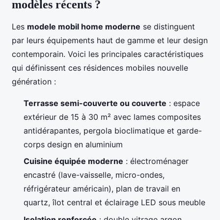
modèles récents ?
Les
modele mobil home moderne
se distinguent
par leurs équipements haut de gamme et leur design
contemporain. Voici les principales caractéristiques
qui définissent ces résidences mobiles nouvelle
génération :
Terrasse semi-couverte ou couverte
: espace
extérieur de 15 à 30 m² avec lames composites
antidérapantes, pergola bioclimatique et garde-
corps design en aluminium
Cuisine équipée moderne
: électroménager
encastré (lave-vaisselle, micro-ondes,
réfrigérateur américain), plan de travail en
quartz, îlot central et éclairage LED sous meuble
Isolation renforcée
: double vitrage argon,