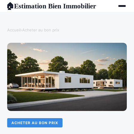
Estimation Bien Immobilier
🏠
Accueil
›
Acheter au bon prix
ACHETER AU BON PRIX