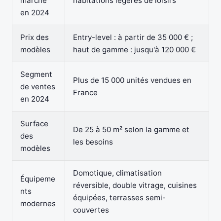
marché
habitations légères de loisirs
en 2024
Prix des
Entry-level : à partir de 35 000 € ;
modèles
haut de gamme : jusqu'à 120 000 €
Segment
Plus de 15 000 unités vendues en
de ventes
France
en 2024
Surface
De 25 à 50 m² selon la gamme et
des
les besoins
modèles
Domotique, climatisation
Équipeme
réversible, double vitrage, cuisines
nts
équipées, terrasses semi-
modernes
couvertes